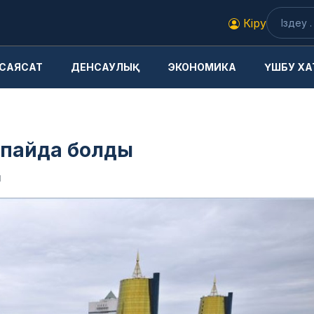
Кіру
САЯСАТ
ДЕНСАУЛЫҚ
ЭКОНОМИКА
ҮШБУ ХА
к пайда болды
1