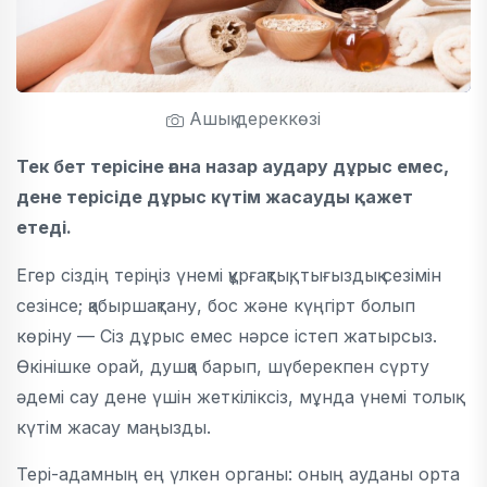
Ашық дереккөзі
Тек бет терісіне ғана назар аудару дұрыс емес,
дене терісіде дұрыс күтім жасауды қажет
етеді.
Егер сіздің теріңіз үнемі құрғақтық, тығыздық сезімін
сезінсе; қабыршақтану, бос және күңгірт болып
көріну — Сіз дұрыс емес нәрсе істеп жатырсыз.
Өкінішке орай, душқа барып, шүберекпен сүрту
әдемі сау дене үшін жеткіліксіз, мұнда үнемі толық
күтім жасау маңызды.
Тері-адамның ең үлкен органы: оның ауданы орта