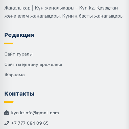
Жаңалықтар | Күн жаңалықтары - Kyn.kz. Қазақстан
және әлем жаңалықтары. Күннің басты жаңалықтары
Редакция
Сайт туралы
Сайтты қолдану ережелері
Жарнама
Контакты
kyn.kzinfo@gmail.com
+7 777 084 09 65