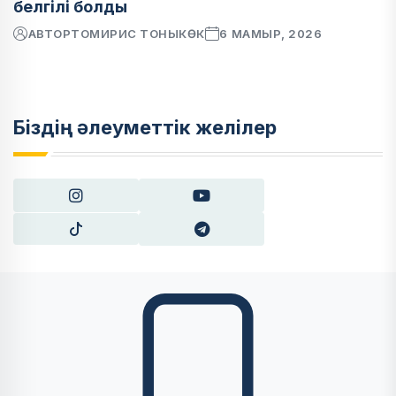
белгілі болды
АВТОР
ТОМИРИС ТОНЫКӨК
6 МАМЫР, 2026
Біздің әлеуметтік желілер