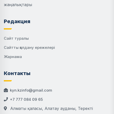
жаңалықтары
Редакция
Сайт туралы
Сайтты қолдану ережелері
Жарнама
Контакты
kyn.kzinfo@gmail.com
+7 777 084 09 65
Алматы қаласы, Алатау ауданы, Теректі