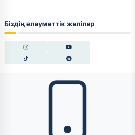
Біздің әлеуметтік желілер