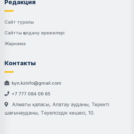
Редакция
Сайт туралы
Сайтты қолдану ережелері
Жарнама
Контакты
kyn.kzinfo@gmail.com
+7 777 084 09 65
Алматы қаласы, Алатау ауданы, Теректі
шағынауданы, Тәуелсіздік көшесі, 10.