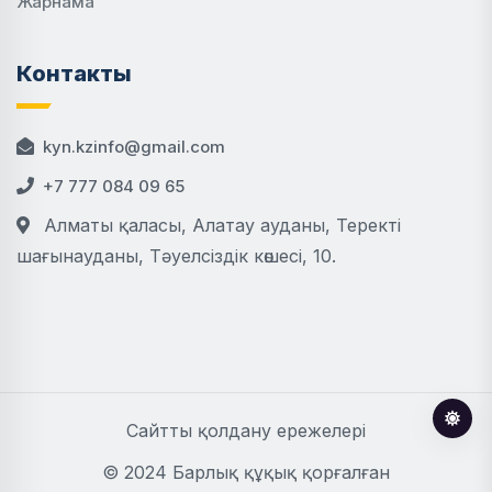
Жарнама
Контакты
kyn.kzinfo@gmail.com
+7 777 084 09 65
Алматы қаласы, Алатау ауданы, Теректі
шағынауданы, Тәуелсіздік көшесі, 10.
Сайтты қолдану ережелері
© 2024 Барлық құқық қорғалған