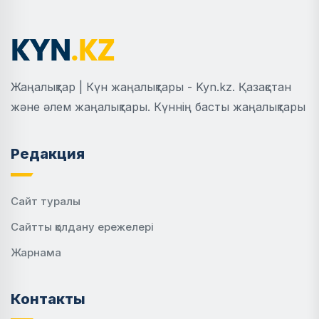
Жаңалықтар | Күн жаңалықтары - Kyn.kz. Қазақстан
және әлем жаңалықтары. Күннің басты жаңалықтары
Редакция
Сайт туралы
Сайтты қолдану ережелері
Жарнама
Контакты