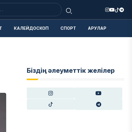
Т
КАЛЕЙДОСКОП
СПОРТ
АРУЛАР
Біздің әлеуметтік желілер