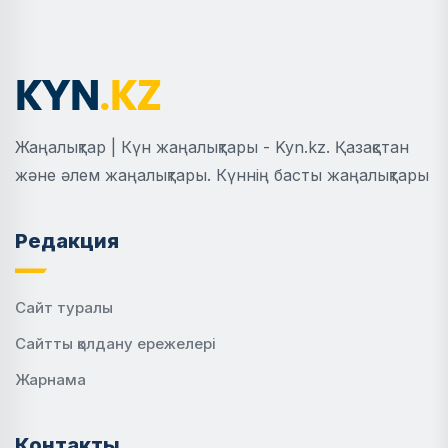
Жаңалықтар | Күн жаңалықтары - Kyn.kz. Қазақстан
және әлем жаңалықтары. Күннің басты жаңалықтары
Редакция
Сайт туралы
Сайтты қолдану ережелері
Жарнама
Контакты