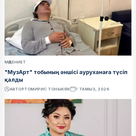
МӘДЕНИЕТ
"МузАрт" тобының әншісі ауруханаға түсіп
қалды
АВТОР
ТОМИРИС ТОНЫКӨК
7 ТАМЫЗ, 2026