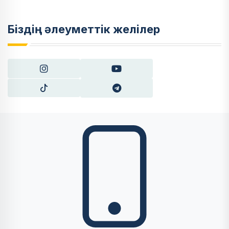
Біздің әлеуметтік желілер