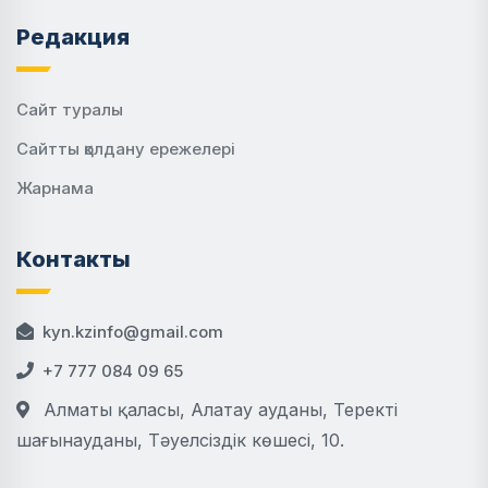
Редакция
Сайт туралы
Сайтты қолдану ережелері
Жарнама
Контакты
kyn.kzinfo@gmail.com
+7 777 084 09 65
Алматы қаласы, Алатау ауданы, Теректі
шағынауданы, Тәуелсіздік көшесі, 10.