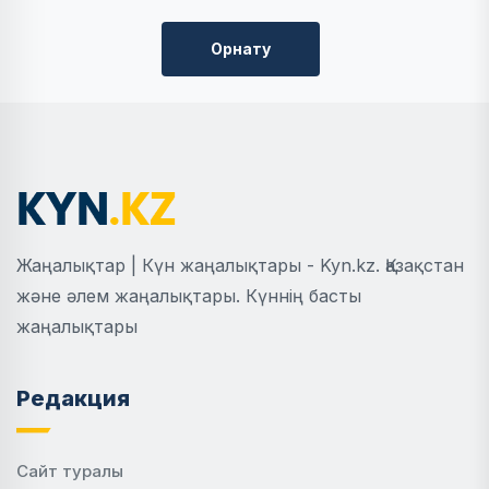
Орнату
Жаңалықтар | Күн жаңалықтары - Kyn.kz. Қазақстан
және әлем жаңалықтары. Күннің басты
жаңалықтары
Редакция
Сайт туралы