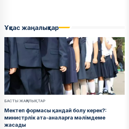
Ұқсас жаңалықтар
БАСТЫ ЖАҢАЛЫҚТАР
Мектеп формасы қандай болу керек?:
министрлік ата-аналарға мәлімдеме
жасады