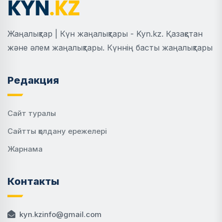
Жаңалықтар | Күн жаңалықтары - Kyn.kz. Қазақстан
және әлем жаңалықтары. Күннің басты жаңалықтары
Редакция
Сайт туралы
Сайтты қолдану ережелері
Жарнама
Контакты
kyn.kzinfo@gmail.com