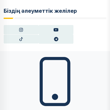
Біздің әлеуметтік желілер