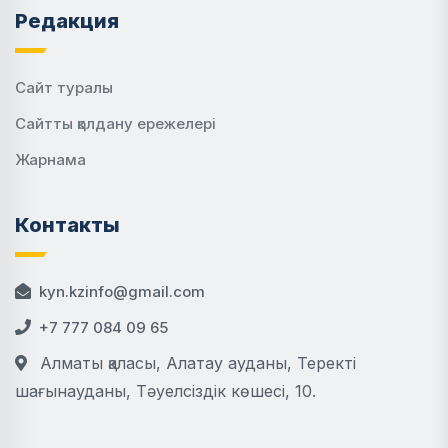
Редакция
Сайт туралы
Сайтты қолдану ережелері
Жарнама
Контакты
kyn.kzinfo@gmail.com
+7 777 084 09 65
Алматы қаласы, Алатау ауданы, Теректі
шағынауданы, Тәуелсіздік көшесі, 10.