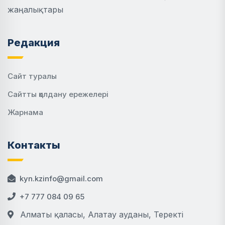
жаңалықтары
Редакция
Сайт туралы
Сайтты қолдану ережелері
Жарнама
Контакты
kyn.kzinfo@gmail.com
+7 777 084 09 65
Алматы қаласы, Алатау ауданы, Теректі