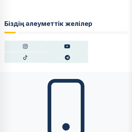
Біздің әлеуметтік желілер