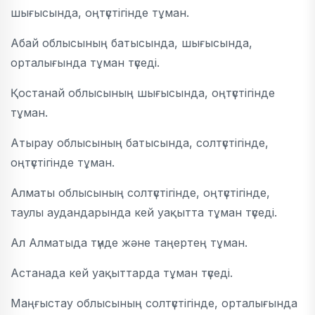
шығысында, оңтүстігінде тұман.
Абай облысының батысында, шығысында,
орталығында тұман түседі.
Қостанай облысының шығысында, оңтүстігінде
тұман.
Атырау облысының батысында, солтүстігінде,
оңтүстігінде тұман.
Алматы облысының солтүстігінде, оңтүстігінде,
таулы аудандарында кей уақытта тұман түседі.
Ал Алматыда түнде және таңертең тұман.
Астанада кей уақыттарда тұман түседі.
Маңғыстау облысының солтүстігінде, орталығында