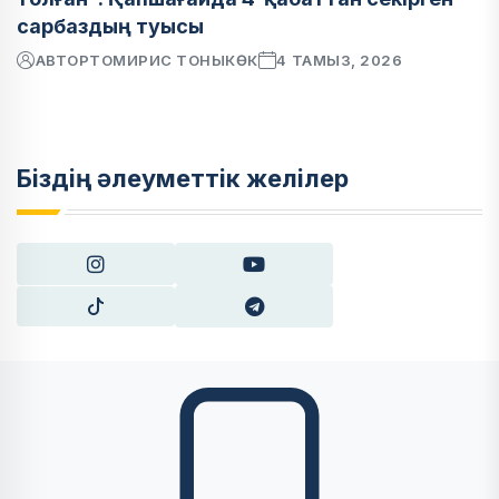
сарбаздың туысы
АВТОР
ТОМИРИС ТОНЫКӨК
4 ТАМЫЗ, 2026
Біздің әлеуметтік желілер