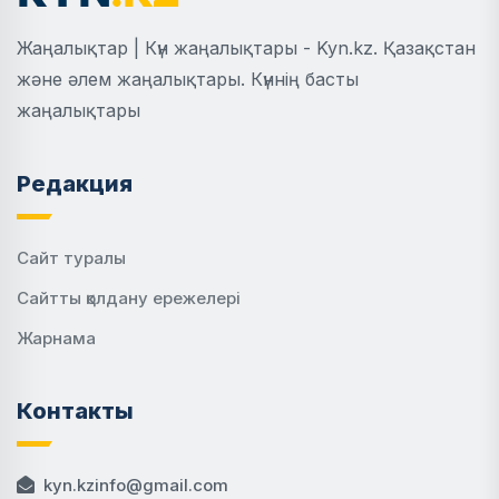
Жаңалықтар | Күн жаңалықтары - Kyn.kz. Қазақстан
және әлем жаңалықтары. Күннің басты
жаңалықтары
Редакция
Сайт туралы
Сайтты қолдану ережелері
Жарнама
Контакты
kyn.kzinfo@gmail.com