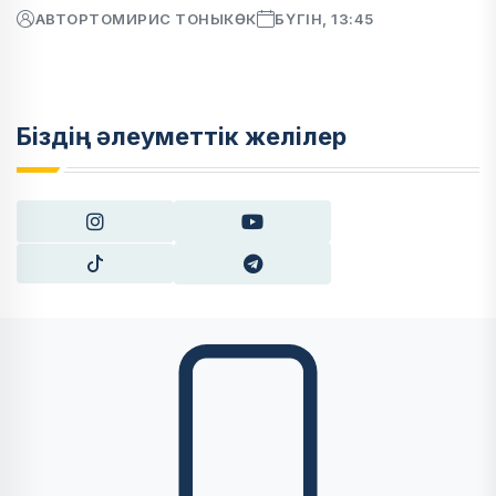
АВТОР
ТОМИРИС ТОНЫКӨК
БҮГІН, 13:45
Біздің әлеуметтік желілер