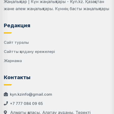
Жаңалықтар | Күн жаңалықтары - Kyn.kz. Қазақстан
және әлем жаңалықтары. Күннің басты жаңалықтары
Редакция
Сайт туралы
Сайтты қолдану ережелері
Жарнама
Контакты
kyn.kzinfo@gmail.com
+7 777 084 09 65
Алматы қаласы, Алатау ауданы, Теректі