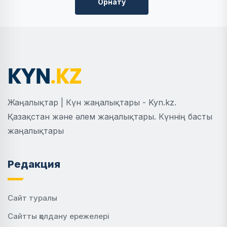
Орнату
Жаңалықтар | Күн жаңалықтары - Kyn.kz.
Қазақстан және әлем жаңалықтары. Күннің басты
жаңалықтары
Редакция
Сайт туралы
Сайтты қолдану ережелері