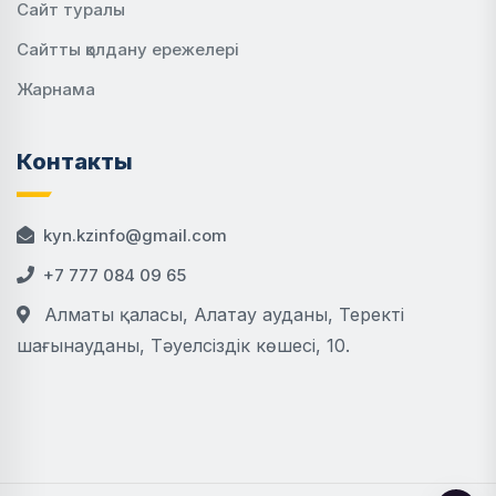
Сайт туралы
Сайтты қолдану ережелері
Жарнама
Контакты
kyn.kzinfo@gmail.com
+7 777 084 09 65
Алматы қаласы, Алатау ауданы, Теректі
шағынауданы, Тәуелсіздік көшесі, 10.