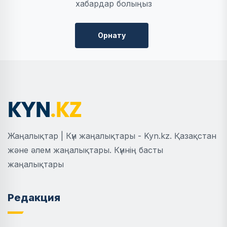
хабардар болыңыз
Орнату
Жаңалықтар | Күн жаңалықтары - Kyn.kz. Қазақстан
және әлем жаңалықтары. Күннің басты
жаңалықтары
Редакция