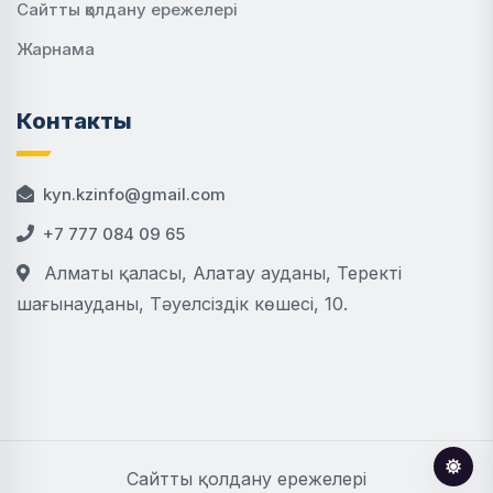
Сайтты қолдану ережелері
Жарнама
Контакты
kyn.kzinfo@gmail.com
+7 777 084 09 65
Алматы қаласы, Алатау ауданы, Теректі
шағынауданы, Тәуелсіздік көшесі, 10.
Сайтты қолдану ережелері