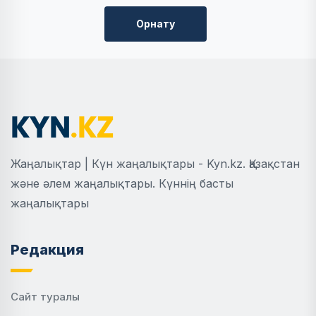
Орнату
Жаңалықтар | Күн жаңалықтары - Kyn.kz. Қазақстан
және әлем жаңалықтары. Күннің басты
жаңалықтары
Редакция
Сайт туралы