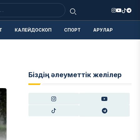
Т
КАЛЕЙДОСКОП
СПОРТ
АРУЛАР
Біздің әлеуметтік желілер