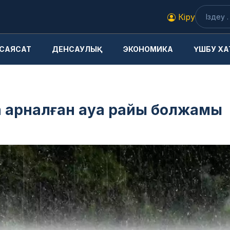
Кіру
САЯСАТ
ДЕНСАУЛЫҚ
ЭКОНОМИКА
ҮШБУ ХА
а арналған ауа райы болжамы