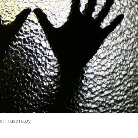
т: газета.ру