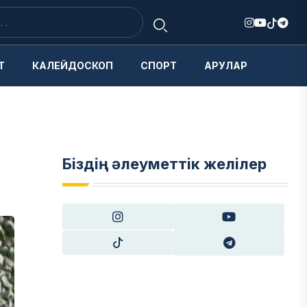
Т
КАЛЕЙДОСКОП
СПОРТ
АРУЛАР
Біздің әлеуметтік желілер