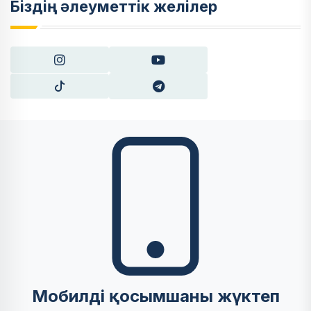
Біздің әлеуметтік желілер
Мобилді қосымшаны жүктеп