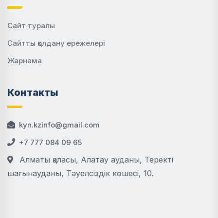
Сайт туралы
Сайтты қолдану ережелері
Жарнама
Контакты
kyn.kzinfo@gmail.com
+7 777 084 09 65
Алматы қаласы, Алатау ауданы, Теректі
шағынауданы, Тәуелсіздік көшесі, 10.