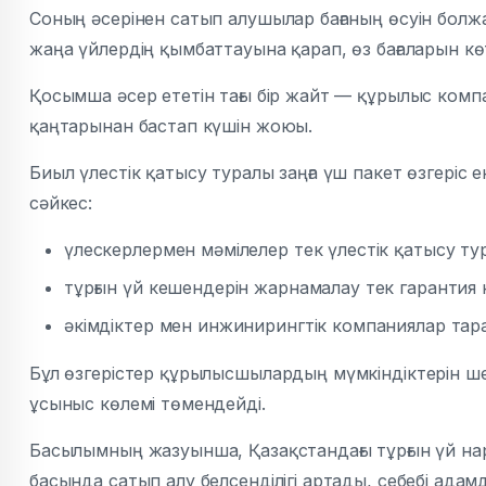
Соның әсерінен сатып алушылар бағаның өсуін болжа
жаңа үйлердің қымбаттауына қарап, өз бағаларын кө
Қосымша әсер ететін тағы бір жайт — құрылыс комп
қаңтарынан бастап күшін жоюы.
Биыл үлестік қатысу туралы заңға үш пакет өзгеріс ен
сәйкес:
үлескерлермен мәмілелер тек үлестік қатысу тур
тұрғын үй кешендерін жарнамалау тек гарантия не
әкімдіктер мен инжинирингтік компаниялар тар
Бұл өзгерістер құрылысшылардың мүмкіндіктерін ш
ұсыныс көлемі төмендейді.
Басылымның жазуынша, Қазақстандағы тұрғын үй нар
басында сатып алу белсенділігі артады, себебі адам