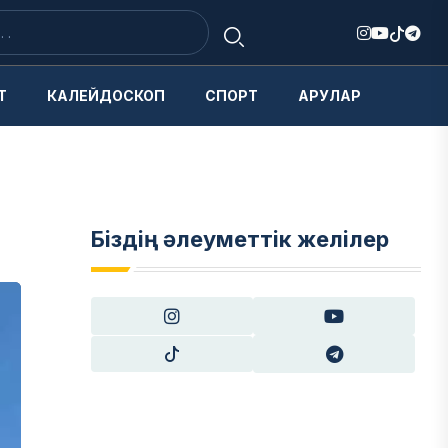
Т
КАЛЕЙДОСКОП
СПОРТ
АРУЛАР
Біздің әлеуметтік желілер