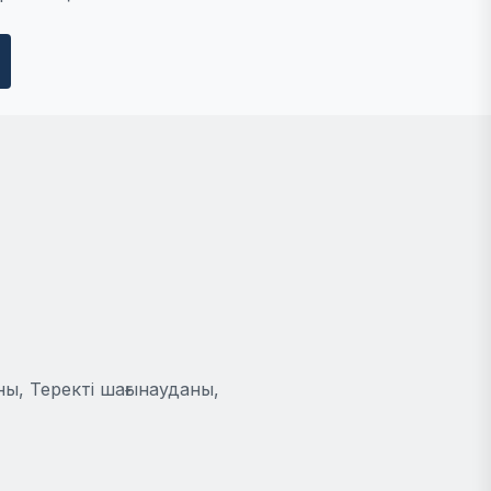
ы, Теректі шағынауданы,