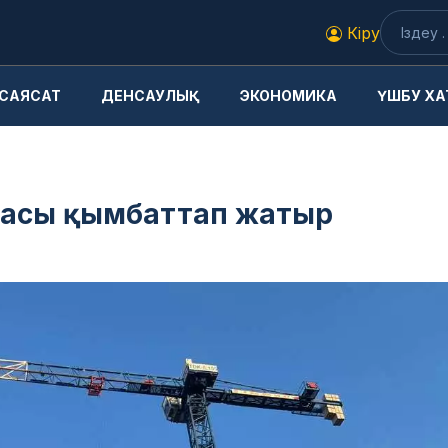
Кіру
САЯСАТ
ДЕНСАУЛЫҚ
ЭКОНОМИКА
ҮШБУ ХА
ағасы қымбаттап жатыр