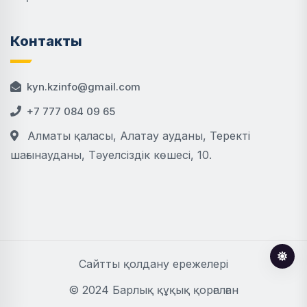
Контакты
kyn.kzinfo@gmail.com
+7 777 084 09 65
Алматы қаласы, Алатау ауданы, Теректі
шағынауданы, Тәуелсіздік көшесі, 10.
Сайтты қолдану ережелері
© 2024 Барлық құқық қорғалған