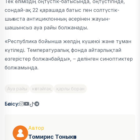
Тек еліміздің оңтүстік-батысында, оңтүстігінде,
сондай-ақ 22 қарашада батыс пен солтүстік-
шығыста антициклонның әсерінен жауын-
шашынсыз ауа райы болжанады.
«Республика бойынша желдің күшеюі және тұман
күтіледі. Температуралық фонда айтарлықтай
өзгерістер болжанбайды», – делінген синоптиктер
болжамында.
Ауа райы
көктайғақ
қарлы боран
Бөлісу:
Автор
Томирис Тоныкөк