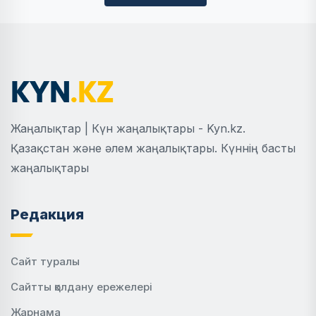
Жаңалықтар | Күн жаңалықтары - Kyn.kz.
Қазақстан және әлем жаңалықтары. Күннің басты
жаңалықтары
Редакция
Сайт туралы
Сайтты қолдану ережелері
Жарнама