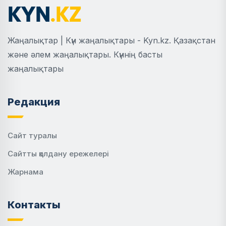
Жаңалықтар | Күн жаңалықтары - Kyn.kz. Қазақстан
және әлем жаңалықтары. Күннің басты
жаңалықтары
Редакция
Сайт туралы
Сайтты қолдану ережелері
Жарнама
Контакты