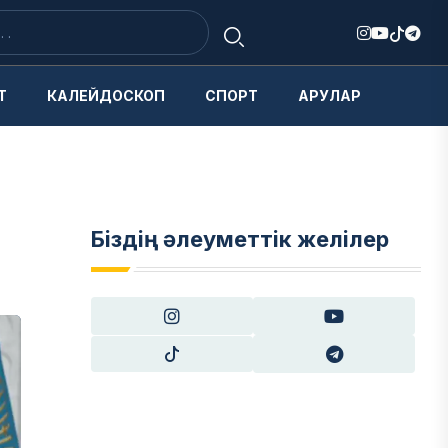
Т
КАЛЕЙДОСКОП
СПОРТ
АРУЛАР
Біздің әлеуметтік желілер