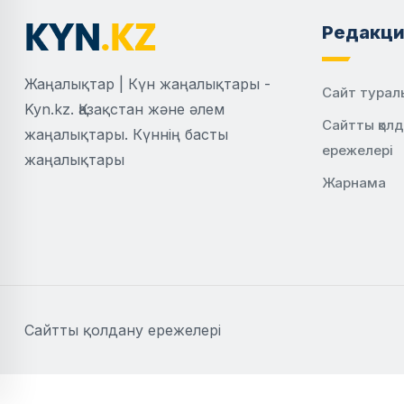
Редакци
Жаңалықтар | Күн жаңалықтары -
Сайт турал
Kyn.kz. Қазақстан және әлем
Сайтты қол
жаңалықтары. Күннің басты
ережелері
жаңалықтары
Жарнама
Сайтты қолдану ережелері