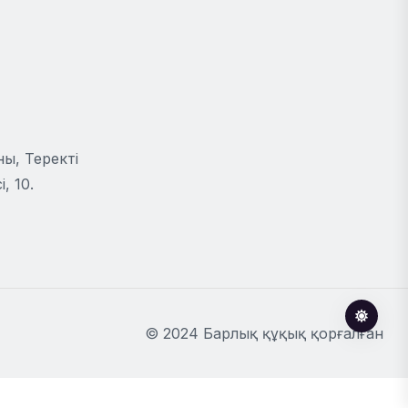
ы, Теректі
, 10.
© 2024 Барлық құқық қорғалған