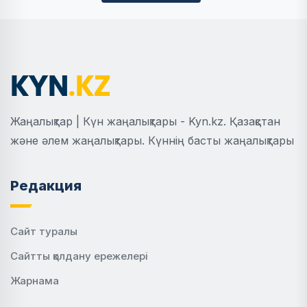
Жаңалықтар | Күн жаңалықтары - Kyn.kz. Қазақстан
және әлем жаңалықтары. Күннің басты жаңалықтары
Редакция
Сайт туралы
Сайтты қолдану ережелері
Жарнама