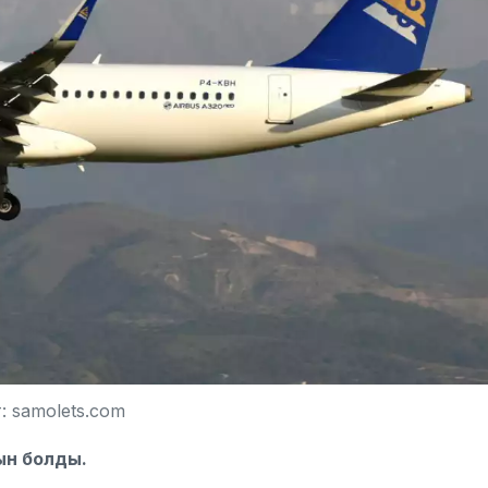
: samolets.com
ын болды.