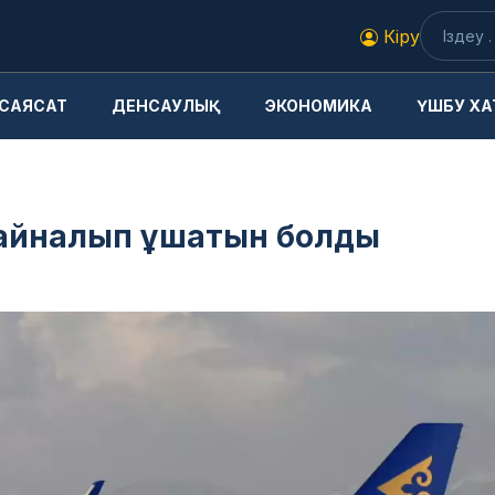
Кіру
САЯСАТ
ДЕНСАУЛЫҚ
ЭКОНОМИКА
ҮШБУ ХА
ы айналып ұшатын болды