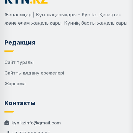
Жаңалықтар | Күн жаңалықтары - Kyn.kz. Қазақстан
және әлем жаңалықтары. Күннің басты жаңалықтары
Редакция
Сайт туралы
Сайтты қолдану ережелері
Жарнама
Контакты
kyn.kzinfo@gmail.com