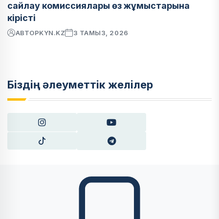
сайлау комиссиялары өз жұмыстарына
кірісті
АВТОР
KYN.KZ
3 ТАМЫЗ, 2026
Біздің әлеуметтік желілер