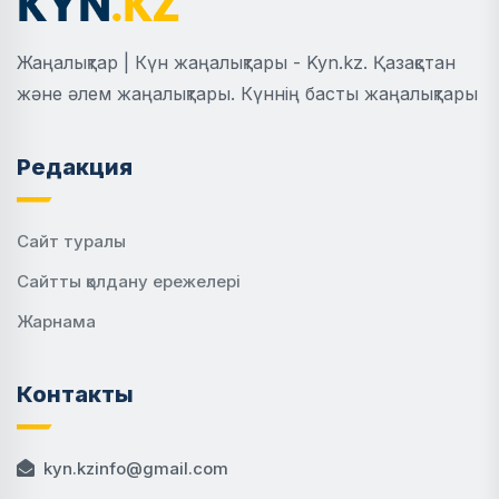
Жаңалықтар | Күн жаңалықтары - Kyn.kz. Қазақстан
және әлем жаңалықтары. Күннің басты жаңалықтары
Редакция
Сайт туралы
Сайтты қолдану ережелері
Жарнама
Контакты
kyn.kzinfo@gmail.com