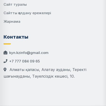
Сайт туралы
Сайтты қолдану ережелері
Жарнама
Контакты
kyn.kzinfo@gmail.com
+7 777 084 09 65
Алматы қаласы, Алатау ауданы, Теректі
шағынауданы, Тәуелсіздік көшесі, 10.