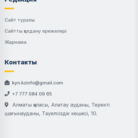
Сайт туралы
Сайтты қолдану ережелері
Жарнама
Контакты
kyn.kzinfo@gmail.com
+7 777 084 09 65
Алматы қаласы, Алатау ауданы, Теректі
шағынауданы, Тәуелсіздік көшесі, 10.