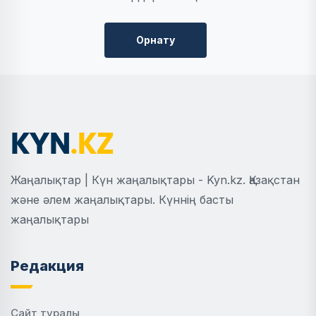
Орнату
Жаңалықтар | Күн жаңалықтары - Kyn.kz. Қазақстан
және әлем жаңалықтары. Күннің басты
жаңалықтары
Редакция
Сайт туралы