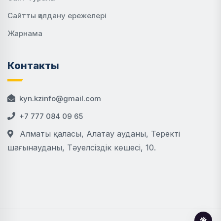
Сайтты қолдану ережелері
Жарнама
Контакты
kyn.kzinfo@gmail.com
+7 777 084 09 65
Алматы қаласы, Алатау ауданы, Теректі
шағынауданы, Тәуелсіздік көшесі, 10.