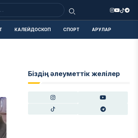
Т
КАЛЕЙДОСКОП
СПОРТ
АРУЛАР
Біздің әлеуметтік желілер