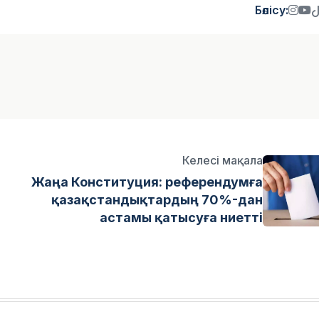
Бөлісу:
Келесі мақала
Жаңа Конституция: референдумға
қазақстандықтардың 70%-дан
астамы қатысуға ниетті