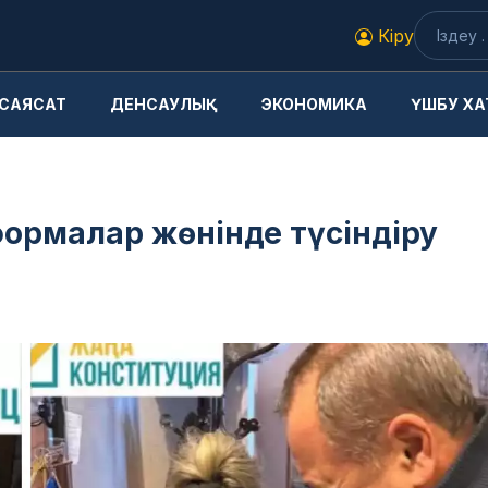
Кіру
САЯСАТ
ДЕНСАУЛЫҚ
ЭКОНОМИКА
ҮШБУ ХА
формалар жөнінде түсіндіру