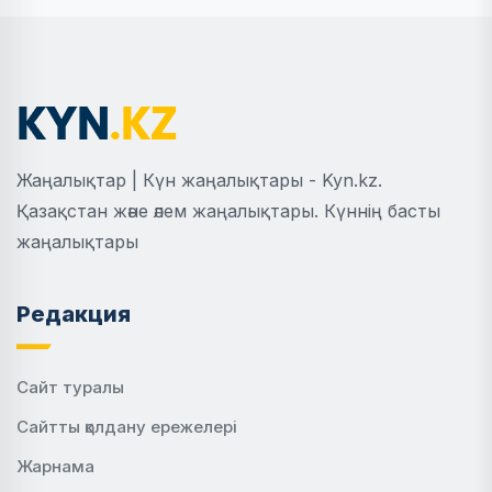
Жаңалықтар | Күн жаңалықтары - Kyn.kz.
Қазақстан және әлем жаңалықтары. Күннің басты
жаңалықтары
Редакция
Сайт туралы
Сайтты қолдану ережелері
Жарнама