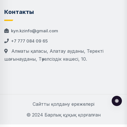
Контакты
kyn.kzinfo@gmail.com
+7 777 084 09 65
Алматы қаласы, Алатау ауданы, Теректі
шағынауданы, Тәуелсіздік көшесі, 10.
Сайтты қолдану ережелері
© 2024 Барлық құқық қорғалған