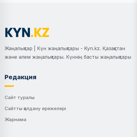
Жаңалықтар | Күн жаңалықтары - Kyn.kz. Қазақстан
және әлем жаңалықтары. Күннің басты жаңалықтары
Редакция
Сайт туралы
Сайтты қолдану ережелері
Жарнама