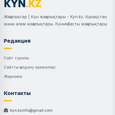
Жаңалықтар | Күн жаңалықтары - Kyn.kz. Қазақстан
және әлем жаңалықтары. Күннің басты жаңалықтары
Редакция
Сайт туралы
Сайтты қолдану ережелері
Жарнама
Контакты
kyn.kzinfo@gmail.com