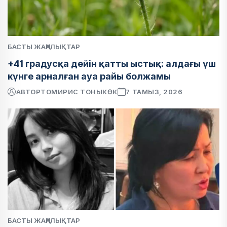
БАСТЫ ЖАҢАЛЫҚТАР
+41 градусқа дейін қатты ыстық: алдағы үш
күнге арналған ауа райы болжамы
АВТОР
ТОМИРИС ТОНЫКӨК
7 ТАМЫЗ, 2026
БАСТЫ ЖАҢАЛЫҚТАР