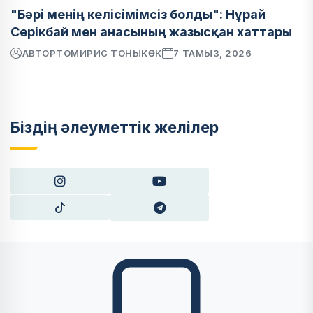
"Бәрі менің келісімімсіз болды": Нұрай
Серікбай мен анасының жазысқан хаттары
АВТОР
ТОМИРИС ТОНЫКӨК
7 ТАМЫЗ, 2026
Біздің әлеуметтік желілер