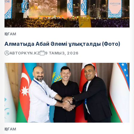
ҚОҒАМ
Алматыда Абай Әлемі ұлықталды (Фото)
АВТОР
KYN.KZ
9 ТАМЫЗ, 2026
ҚОҒАМ