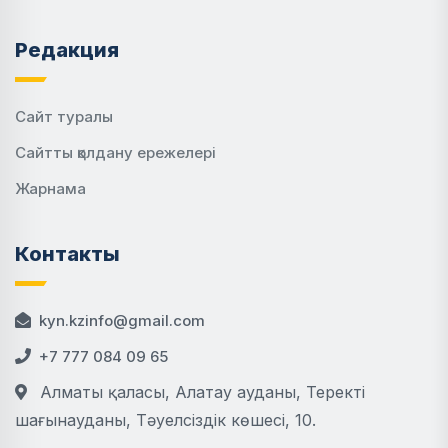
Редакция
Сайт туралы
Сайтты қолдану ережелері
Жарнама
Контакты
kyn.kzinfo@gmail.com
+7 777 084 09 65
Алматы қаласы, Алатау ауданы, Теректі
шағынауданы, Тәуелсіздік көшесі, 10.