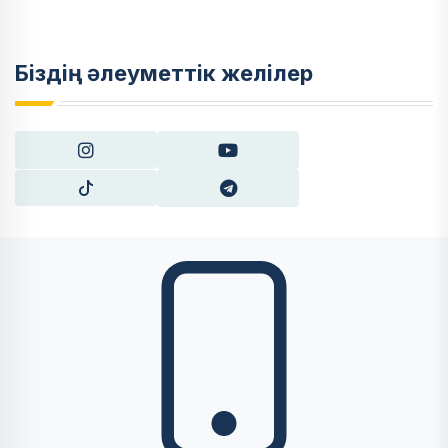
Біздің әлеуметтік желілер