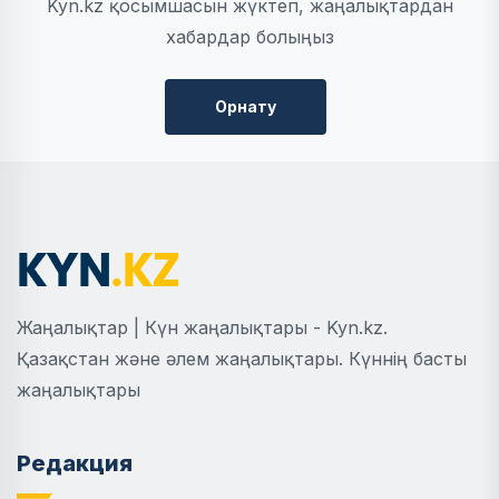
Kyn.kz қосымшасын жүктеп, жаңалықтардан
хабардар болыңыз
Орнату
Жаңалықтар | Күн жаңалықтары - Kyn.kz.
Қазақстан және әлем жаңалықтары. Күннің басты
жаңалықтары
Редакция