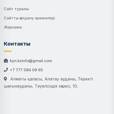
Сайт туралы
Сайтты қолдану ережелері
Жарнама
Контакты
kyn.kzinfo@gmail.com
+7 777 084 09 65
Алматы қаласы, Алатау ауданы, Теректі
шағынауданы, Тәуелсіздік көшесі, 10.