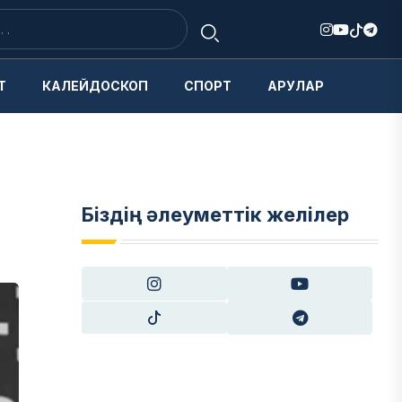
Т
КАЛЕЙДОСКОП
СПОРТ
АРУЛАР
Біздің әлеуметтік желілер