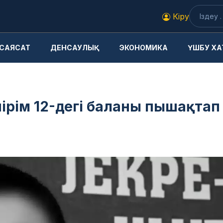
Кіру
САЯСАТ
ДЕНСАУЛЫҚ
ЭКОНОМИКА
ҮШБУ ХА
ірім 12-дегі баланы пышақтап