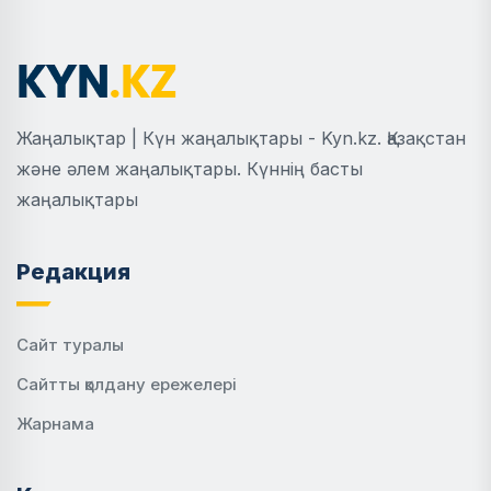
Жаңалықтар | Күн жаңалықтары - Kyn.kz. Қазақстан
және әлем жаңалықтары. Күннің басты
жаңалықтары
Редакция
Сайт туралы
Сайтты қолдану ережелері
Жарнама