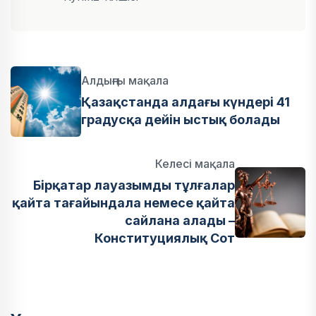
Алдыңғы мақала
Қазақстанда алдағы күндері 41
градусқа дейін ыстық болады
Келесі мақала
Бірқатар лауазымды тұлғалар
қайта тағайындала немесе қайта
сайлана алады –
Конституциялық Сот