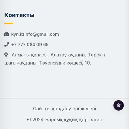
Контакты
kyn.kzinfo@gmail.com
+7 777 084 09 65
Алматы қаласы, Алатау ауданы, Теректі
шағынауданы, Тәуелсіздік көшесі, 10.
Сайтты қолдану ережелері
© 2024 Барлық құқық қорғалған