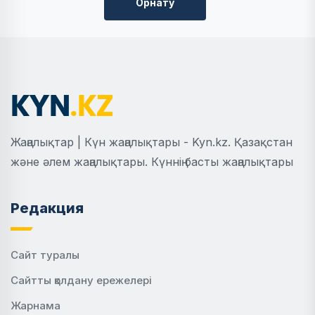
Орнату
Жаңалықтар | Күн жаңалықтары - Kyn.kz. Қазақстан
және әлем жаңалықтары. Күннің басты жаңалықтары
Редакция
Сайт туралы
Сайтты қолдану ережелері
Жарнама