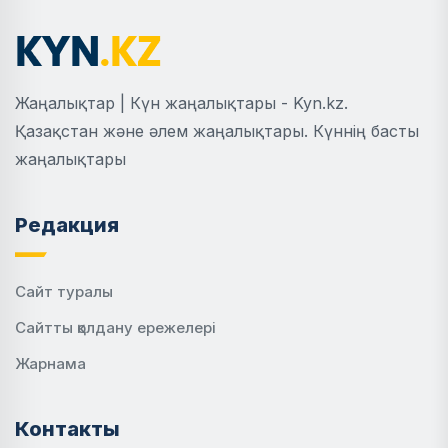
Жаңалықтар | Күн жаңалықтары - Kyn.kz.
Қазақстан және әлем жаңалықтары. Күннің басты
жаңалықтары
Редакция
Сайт туралы
Сайтты қолдану ережелері
Жарнама
Контакты