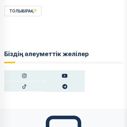
ТОЛЫҒЫРАҚ
Біздің әлеуметтік желілер