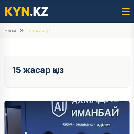
Негізгі
15 жасар қыз
15 жасар қыз