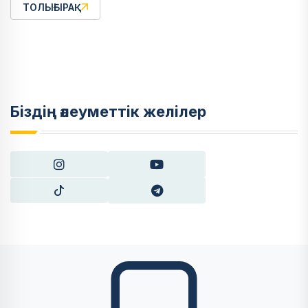
ТОЛЫҒЫРАҚ
Біздің әлеуметтік желілер