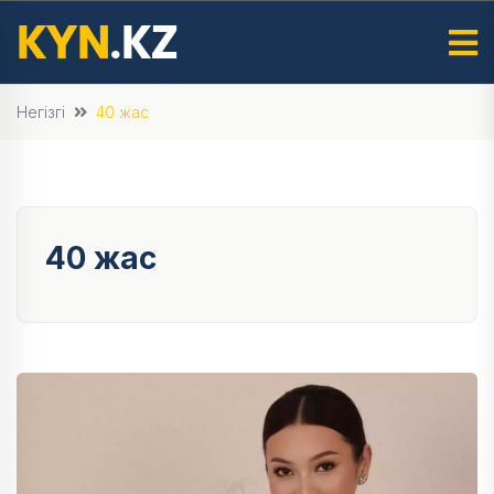
Негізгі
40 жас
40 жас