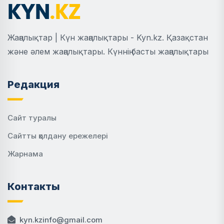
Жаңалықтар | Күн жаңалықтары - Kyn.kz. Қазақстан
және әлем жаңалықтары. Күннің басты жаңалықтары
Редакция
Сайт туралы
Сайтты қолдану ережелері
Жарнама
Контакты
kyn.kzinfo@gmail.com