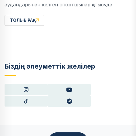
аудандарынан келген спортшылар қатысуда.
ТОЛЫҒЫРАҚ
Біздің әлеуметтік желілер