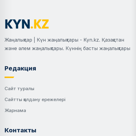
Жаңалықтар | Күн жаңалықтары - Kyn.kz. Қазақстан
және әлем жаңалықтары. Күннің басты жаңалықтары
Редакция
Сайт туралы
Сайтты қолдану ережелері
Жарнама
Контакты