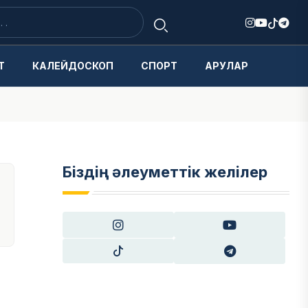
Т
КАЛЕЙДОСКОП
СПОРТ
АРУЛАР
Біздің әлеуметтік желілер