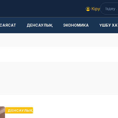
Кіру
САЯСАТ
ДЕНСАУЛЫҚ
ЭКОНОМИКА
ҮШБУ ХА
ДЕНСАУЛЫҚ