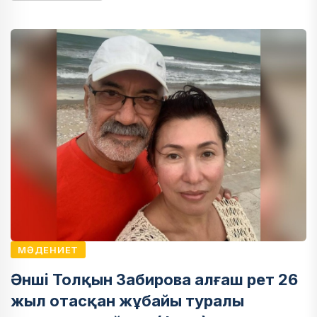
МӘДЕНИЕТ
Әнші Толқын Забирова алғаш рет 26
жыл отасқан жұбайы туралы