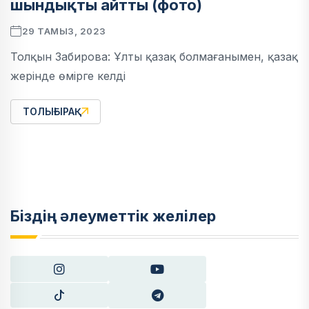
шындықты айтты (фото)
29 ТАМЫЗ, 2023
Толқын Забирова: Ұлты қазақ болмағанымен, қазақ
жерінде өмірге келді
ТОЛЫҒЫРАҚ
Біздің әлеуметтік желілер