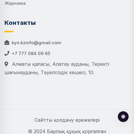
Жарнама
Контакты
kyn.kzinfo@gmail.com
+7 777 084 09 65
Алматы қаласы, Алатау ауданы, Теректі
шағынауданы, Тәуелсіздік көшесі, 10.
Сайтты қолдану ережелері
© 2024 Барлық құқық қорғалған