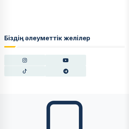
Біздің әлеуметтік желілер