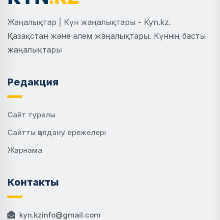
Жаңалықтар | Күн жаңалықтары - Kyn.kz.
Қазақстан және әлем жаңалықтары. Күннің басты
жаңалықтары
Редакция
Сайт туралы
Сайтты қолдану ережелері
Жарнама
Контакты
kyn.kzinfo@gmail.com