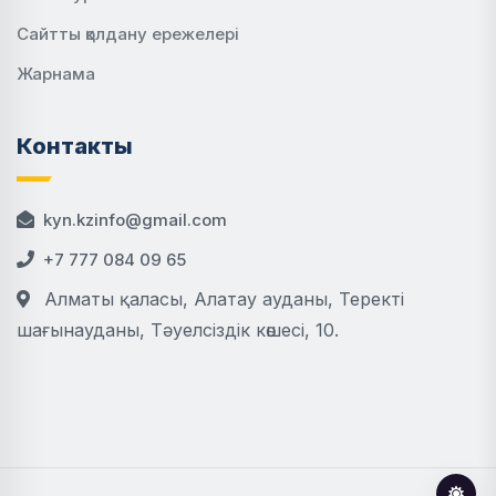
Сайтты қолдану ережелері
Жарнама
Контакты
kyn.kzinfo@gmail.com
+7 777 084 09 65
Алматы қаласы, Алатау ауданы, Теректі
шағынауданы, Тәуелсіздік көшесі, 10.