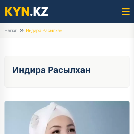
Негізгі
Индира Расылхан
Индира Расылхан