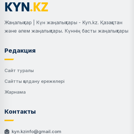
Жаңалықтар | Күн жаңалықтары - Kyn.kz. Қазақстан
және әлем жаңалықтары. Күннің басты жаңалықтары
Редакция
Сайт туралы
Сайтты қолдану ережелері
Жарнама
Контакты
kyn.kzinfo@gmail.com