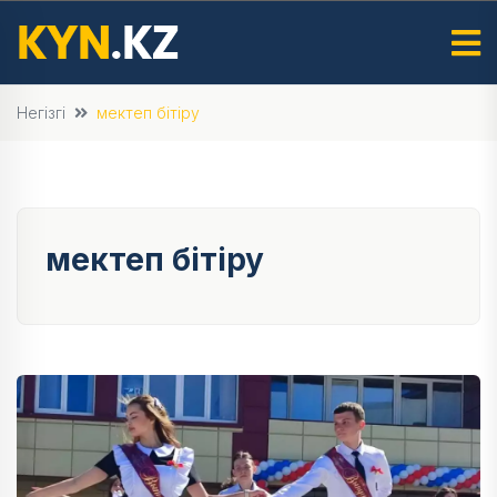
Негізгі
мектеп бітіру
мектеп бітіру