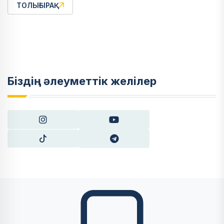
ТОЛЫҒЫРАҚ
Біздің әлеуметтік желілер