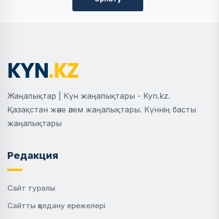
Жаңалықтар | Күн жаңалықтары - Kyn.kz.
Қазақстан және әлем жаңалықтары. Күннің басты
жаңалықтары
Редакция
Сайт туралы
Сайтты қолдану ережелері