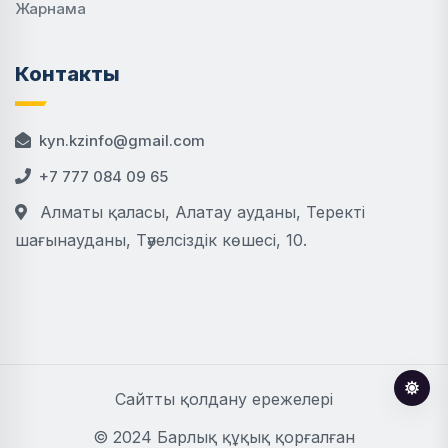
Жарнама
Контакты
kyn.kzinfo@gmail.com
+7 777 084 09 65
Алматы қаласы, Алатау ауданы, Теректі
шағынауданы, Тәуелсіздік көшесі, 10.
Сайтты қолдану ережелері
© 2024 Барлық құқық қорғалған